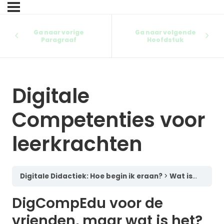
Ga naar vorige
Ga naar volgende
Paragraaf
Hoofdstuk
Digitale
Competenties voor
leerkrachten
Digitale Didactiek: Hoe begin ik eraan?
Wat is dat nu juist: Digitale Didactiek?
DigCompEdu voor de
vrienden, maar wat is het?