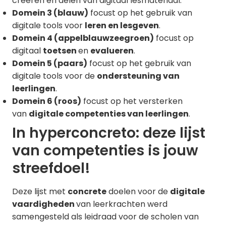
creëren en delen van digitaal lesmateriaal.
Domein 3 (blauw)
focust op het gebruik van
digitale tools voor
leren en lesgeven
.
Domein 4 (appelblauwzeegroen)
focust op
digitaal
toetsen
en
evalueren
.
Domein 5 (paars)
focust op het gebruik van
digitale tools voor de
ondersteuning van
leerlingen
.
Domein 6 (roos)
focust op het versterken
van
digitale competenties van leerlingen
.
In hyperconcreto: deze lijst
van competenties is jouw
streefdoel!
Deze lijst met
concrete
doelen voor de
digitale
vaardigheden
van leerkrachten werd
samengesteld als leidraad voor de scholen van