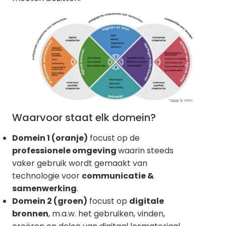
Waarvoor staat elk domein?
Domein 1 (oranje)
focust op de
professionele omgeving
waarin steeds
vaker gebruik wordt gemaakt van
technologie voor
communicatie &
samenwerking
.
Domein 2 (groen)
focust op
digitale
bronnen
, m.a.w. het gebruiken, vinden,