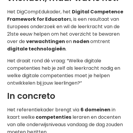
Het DigCompEdukader, het
Digital Competence
Framework for Educator
s, is een resultaat van
Europees onderzoek en wil de leerkracht van de
21ste eeuw helpen om het overzicht te bewaren
over de
verwachtingen
en
noden
omtrent
digitale technologieën
.
Het draait rond dé vraag: “Welke digitale
competenties heb je zelf als leerkracht nodig en
welke digitale competenties moet je helpen
ontwikkelen bij jouw leerlingen?”
In concreto
Het referentiekader brengt via
6 domeinen
in
kaart welke
competenties
leraren en docenten
van alle onderwijsniveaus vandaag de dag zouden
moeten bezitten.