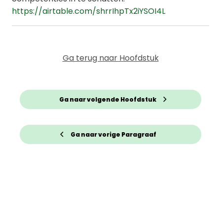
https://airtable.com/shrrIhpTx2iYSOI4L
Ga terug naar Hoofdstuk
Ga naar volgende Hoofdstuk
Ga naar vorige Paragraaf