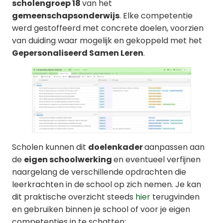
scholengroep 18
van het
gemeenschapsonderwijs
. Elke competentie
werd gestoffeerd met concrete doelen, voorzien
van duiding waar mogelijk en gekoppeld met het
Gepersonaliseerd Samen Leren
.
Scholen kunnen dit
doelenkader
aanpassen aan
de
eigen schoolwerking
en eventueel verfijnen
naargelang de verschillende opdrachten die
leerkrachten in de school op zich nemen. Je kan
dit praktische overzicht steeds
hier
terugvinden
en gebruiken binnen je school of voor je eigen
competenties in te schatten: