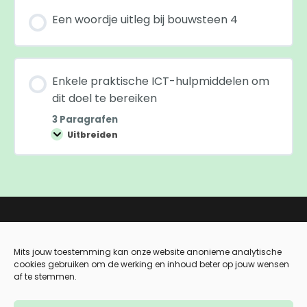
Een woordje uitleg bij bouwsteen 4
Enkele praktische ICT-hulpmiddelen om
dit doel te bereiken
3 Paragrafen
Uitbreiden
Heb je vragen bij deze
Mits jouw toestemming kan onze website anonieme analytische
opleiding?
cookies gebruiken om de werking en inhoud beter op jouw wensen
af te stemmen.
Mail ons